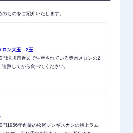
めのものをご紹介いたします。
メロン大玉 2玉
000円滝川市近辺で生産されている赤肉メロンの2
。追熟してから食べてください。
ト
000円1956年創業の松尾ジンギスカンの特上ラム