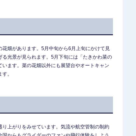
の花畑があります。5月中旬から6月上旬にかけて見
げる光景が見られます。5月下旬には「たきかわ菜の
ています。菜の花畑以外にも展望台やオートキャン
ます。
盛り上がりをみせています。気流や航空管制の制約
全国からもグライダーのファンや飛行体験をしよう