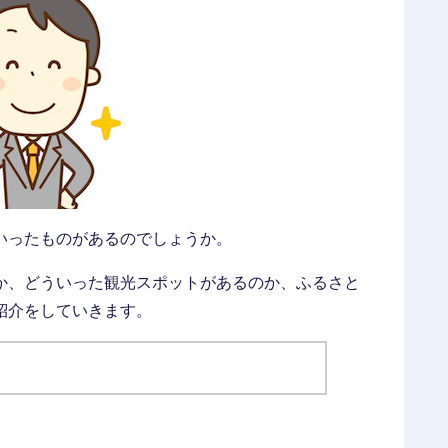
いったものがあるのでしょうか。
か、どういった観光スポットがあるのか、ふるさと
紹介をしていきます。