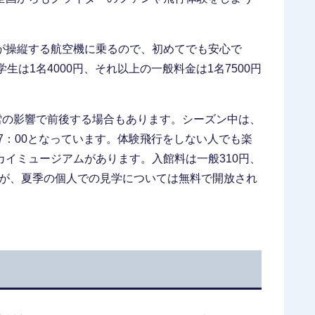
が操縦する航空機に乗るので、初めてでも安心で
は1名4000円、それ以上の一般料金は1名7500円
雪の影響で前後する場合もあります。シーズン中は、
17：00となっています。体験飛行をしない人でも楽
イミュージアムがあります。入館料は一般310円、
ますが、夏季の個人での見学については無料で開放され