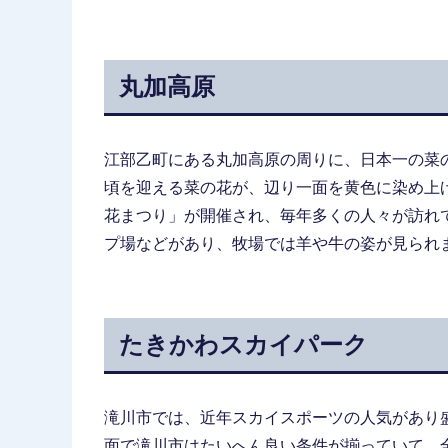
丸加高原
江部乙町にある丸加高原の周りに、日本一の菜
頃を迎える菜の花が、辺り一面を黄色に染め上
花まつり」が開催され、毎年多くの人々が訪れ
プ場などがあり、牧場では羊や牛の姿が見られ
たきかわスカイパーク
滝川市では、近年スカイスポーツの人気があり
面で滝川市はたいへん良い条件が揃っていて、