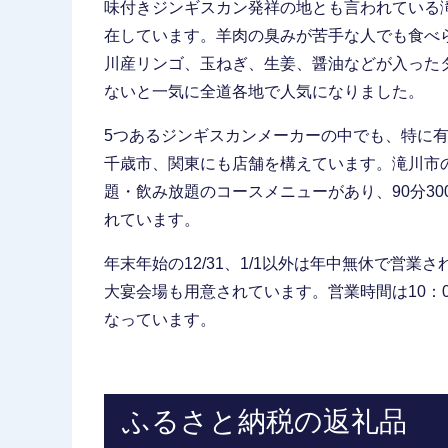
味付きジンギスカン発祥の地とも言われている
在しています。羊肉の臭みが苦手な人でも食べ
川産リンゴ、玉ねぎ、生姜、醤油などが入った
ないと一気に全道各地で人気になりました。
5つあるジンギスカンメーカーの中でも、特に
千歳市、関東にも店舗を構えています。滝川市
題・飲み放題のコースメニューがあり、90分300
れています。
年末年始の12/31、1/1以外は年中無休で営業さ
大宴会場も用意されています。営業時間は10：00
なっています。
ふるさと納税の返礼品