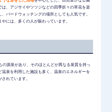
ような形をした沼地
を中心とした、自然豊かな公園
では、アジサイやツツジなどの四季折々の草花を楽
し、バードウォッチングの場所としても人気です。
まやには、多くの人が賑わっています。
上もの源泉があり、そのほとんどが異なる泉質を持っ
ど温泉を利用した施設も多く、温泉のエネルギーを
がされています。