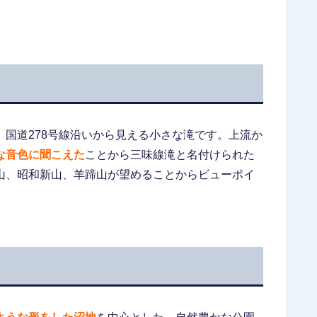
国道278号線沿いから見える小さな滝です。上流か
な音色に聞こえた
ことから三味線滝と名付けられた
山、昭和新山、羊蹄山が望めることからビューポイ