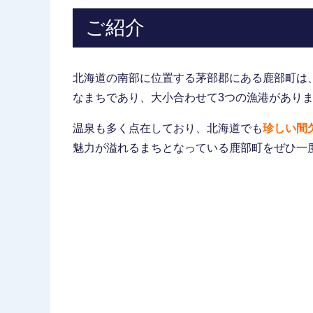
ご紹介
北海道の南部に位置する茅部郡にある鹿部町は
なまちであり、大小合わせて3つの漁港があり
温泉も多く点在しており、北海道でも
珍しい間
魅力が溢れるまちとなっている鹿部町をぜひ一