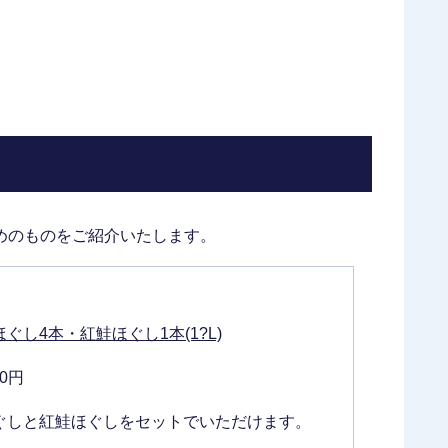
めのものをご紹介いたします。
ぐし4本・紅鮭ほぐし1本(1?L)
00円
ぐしと紅鮭ほぐしをセットでいただけます。