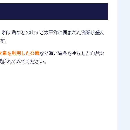
、駒ヶ岳などの山々と太平洋に囲まれた漁業が盛ん
ます。
欠泉を利用した公園
など海と温泉を生かした自然の
度訪れてみてください。