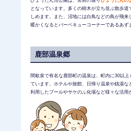
ひょうたん沼公園は、名前の通り
ひょうたんの
となっています。多くの樹木が立ち並ぶ散歩道
しめます。また、沼地には白鳥などの鳥が飛来
暖かくなるとバーベキューコーナーであるあず
鹿部温泉郷
間歇泉で有名な鹿部町の温泉は、町内に30以
ています。ホテルや旅館、日帰り温泉や銭湯な
利用したプールやサケのふ化場など様々な活用