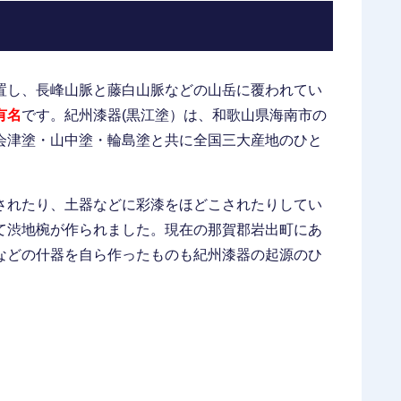
置し、長峰山脈と藤白山脈などの山岳に覆われてい
有名
です。紀州漆器(黒江塗）は、和歌山県海南市の
会津塗・山中塗・輪島塗と共に全国三大産地のひと
されたり、土器などに彩漆をほどこされたりしてい
て渋地椀が作られました。現在の那賀郡岩出町にあ
などの什器を自ら作ったものも紀州漆器の起源のひ