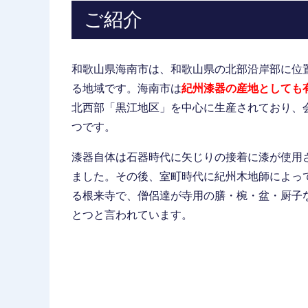
ご紹介
和歌山県海南市は、和歌山県の北部沿岸部に位
る地域です。海南市は
紀州漆器の産地としても
北西部「黒江地区」を中心に生産されており、
つです。
漆器自体は石器時代に矢じりの接着に漆が使用
ました。その後、室町時代に紀州木地師によっ
る根来寺で、僧侶達が寺用の膳・椀・盆・厨子
とつと言われています。