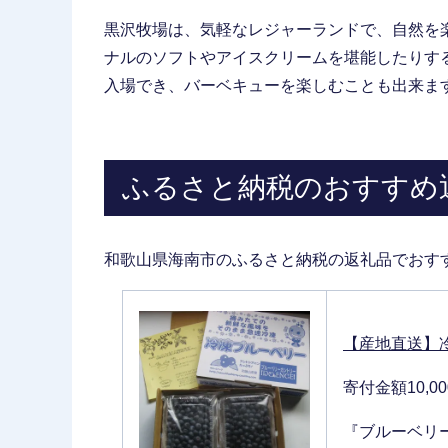
黒沢牧場は、気軽なレジャーランドで、自然を
ナルのソフトやアイスクリームを堪能したりす
入場でき、バーベキューを楽しむことも出来ま
ふるさと納税のおすすめ
和歌山県海南市のふるさと納税の返礼品でおす
【産地直送】冷
寄付金額10,0
『ブルーベリ