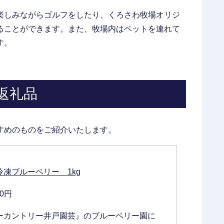
楽しみながらゴルフをしたり、くろさわ牧場オリジ
ることができます。また、牧場内はペットを連れて
す。
返礼品
すめのものをご紹介いたします。
凍ブルーベリー 1kg
00円
ーカントリー井戸園芸』のブルーベリー園に